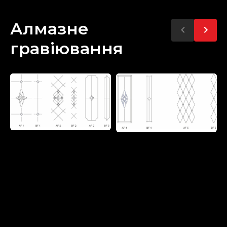
Алмазне
гравіювання