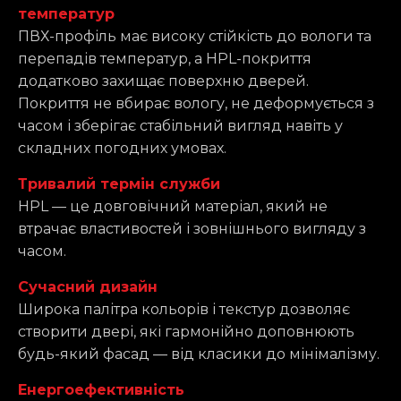
температур
ПВХ-профіль має високу стійкість до вологи та
перепадів температур, а HPL-покриття
додатково захищає поверхню дверей.
Покриття не вбирає вологу, не деформується з
часом і зберігає стабільний вигляд навіть у
складних погодних умовах.
Тривалий термін служби
HPL — це довговічний матеріал, який не
втрачає властивостей і зовнішнього вигляду з
часом.
Сучасний дизайн
Широка палітра кольорів і текстур дозволяє
створити двері, які гармонійно доповнюють
будь-який фасад — від класики до мінімалізму.
Енергоефективність