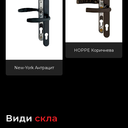
HOPPE Коричнева
New-York Антрацит
Види
скла