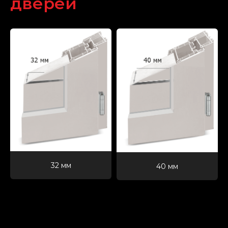
дверей
32 мм
40 мм