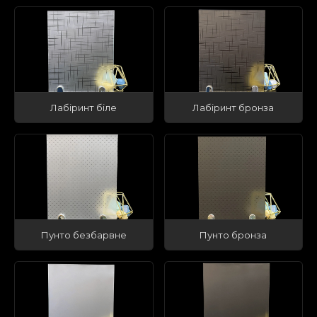
Лабіринт біле
Лабіринт бронза
Пунто безбарвне
Пунто бронза